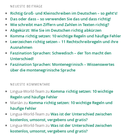
NEUESTE BEITRÄGE
Richtig Groß- und Kleinschreiben im Deutschen – so geht‘s!
Das oder dass – so verwenden Sie das und dass richtig!
Wie schreibt man Ziffern und Zahlen in Texten richtig?
Abgekürzt: Wie Sie im Deutschen richtig abkürzen
Komma richtig setzen: 10 wichtige Regeln und häufige Fehler
Leerzeichen richtig setzen – 11 Recht­schreibregeln und ihre
Ausnahmen
Faszination Sprachen: Schwedisch – der Ton macht den
Unterschied!
Faszination Sprachen: Montenegrinisch – Wissenswertes
über die montenegrinische Sprache
NEUESTE KOMMENTARE
Lingua-World-Team
zu
Komma richtig setzen: 10 wichtige
Regeln und häufige Fehler
Marián
zu
Komma richtig setzen: 10 wichtige Regeln und
häufige Fehler
Lingua-World-Team
zu
Was ist der Unterschied zwischen
kostenlos, umsonst, vergebens und gratis?
Lingua-World-Team
zu
Was ist der Unterschied zwischen
kostenlos, umsonst, vergebens und gratis?