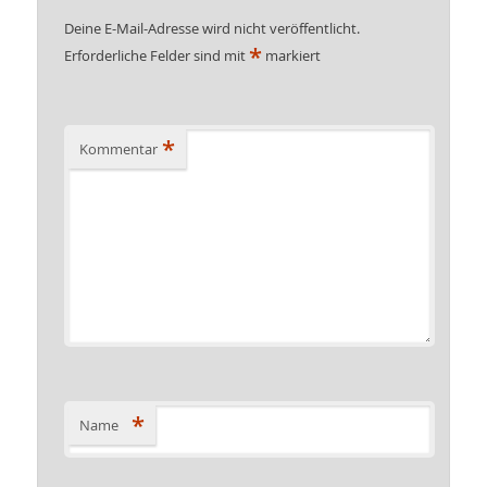
Deine E-Mail-Adresse wird nicht veröffentlicht.
*
Erforderliche Felder sind mit
markiert
*
Kommentar
*
Name