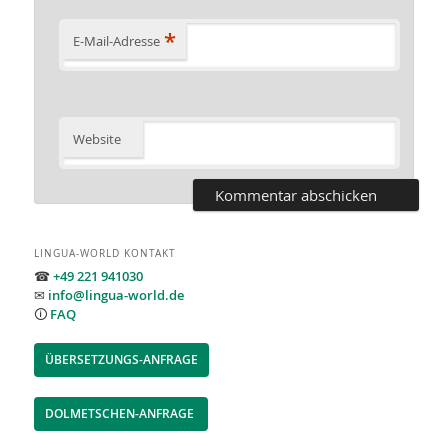
*
E-Mail-Adresse
Website
LINGUA-WORLD KONTAKT
☎
+49 221 941030
✉
info@lingua-world.de
🛈
FAQ
ÜBERSETZUNGS-ANFRAGE
DOLMETSCHEN-ANFRAGE