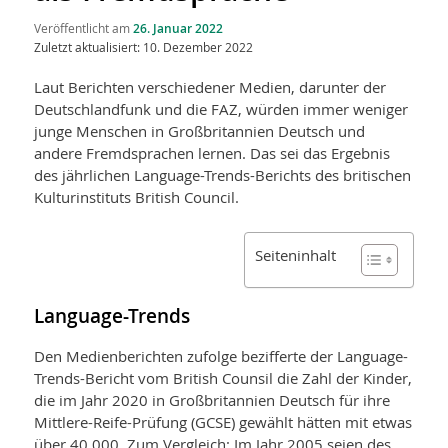
Veröffentlicht am
26. Januar 2022
Zuletzt aktualisiert: 10. Dezember 2022
Laut Berichten verschiedener Medien, darunter der
Deutschlandfunk und die FAZ, würden immer weniger
junge Menschen in Großbritannien Deutsch und
andere Fremdsprachen lernen. Das sei das Ergebnis
des jährlichen Language-Trends-Berichts des britischen
Kulturinstituts British Council.
Seiteninhalt
Language-Trends
Den Medienberichten zufolge bezifferte der Language-
Trends-Bericht vom British Counsil die Zahl der Kinder,
die im Jahr 2020 in Großbritannien Deutsch für ihre
Mittlere-Reife-Prüfung (GCSE) gewählt hätten mit etwas
über 40.000. Zum Vergleich: Im Jahr 2005 seien des