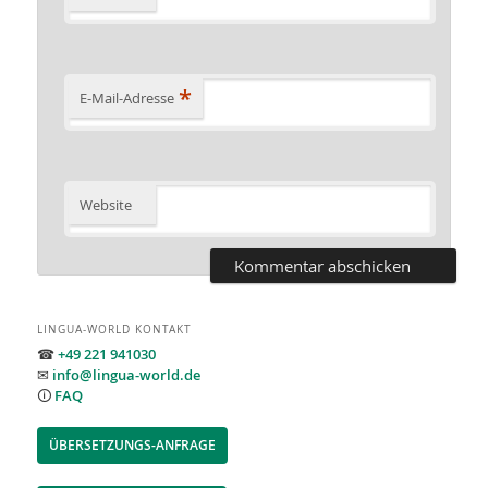
*
E-Mail-Adresse
Website
LINGUA-WORLD KONTAKT
☎
+49 221 941030
✉
info@lingua-world.de
🛈
FAQ
ÜBERSETZUNGS-ANFRAGE