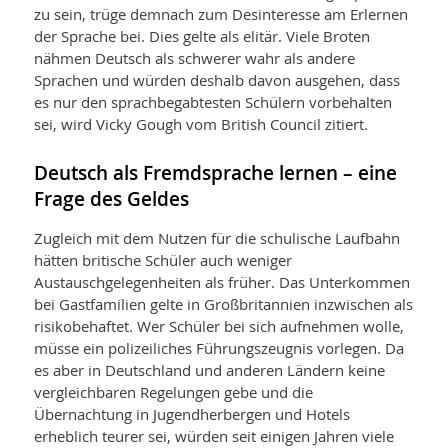
zu sein, trüge demnach zum Desinteresse am Erlernen
der Sprache bei. Dies gelte als elitär. Viele Broten
nähmen Deutsch als schwerer wahr als andere
Sprachen und würden deshalb davon ausgehen, dass
es nur den sprachbegabtesten Schülern vorbehalten
sei, wird Vicky Gough vom British Council zitiert.
Deutsch als Fremdsprache lernen – eine
Frage des Geldes
Zugleich mit dem Nutzen für die schulische Laufbahn
hätten britische Schüler auch weniger
Austauschgelegenheiten als früher. Das Unterkommen
bei Gastfamilien gelte in Großbritannien inzwischen als
risikobehaftet. Wer Schüler bei sich aufnehmen wolle,
müsse ein polizeiliches Führungszeugnis vorlegen. Da
es aber in Deutschland und anderen Ländern keine
vergleichbaren Regelungen gebe und die
Übernachtung in Jugendherbergen und Hotels
erheblich teurer sei, würden seit einigen Jahren viele