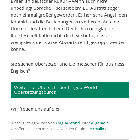
Briten an deutscher Kultur – wenn auch nicht
unbedingt Sprache – sei seit dem EU-Austritt sogar
noch einmal größer geworden. Es herrsche Angst, den
Kontakt und die Beziehungen zu verlieren. An eine
Umkehr des Trends beim Deutschlernen glaube
Ruckteschell-Katte nicht, doch sie hoffe, dass
wenigstens der starke Abwärtstrend gestoppt werden
könne.
Sie suchen Übersetzer und Dolmetscher für Business-
Englisch?
Weiter zur Übersicht der Lingua-World
Übersetzungsbüros
Wir freuen uns auf Sie!
Dieser Eintrag wurde von
Lingua-World
unter
Allgemein
veröffentlicht. Setze ein Lesezeichen für den
Permalink
.