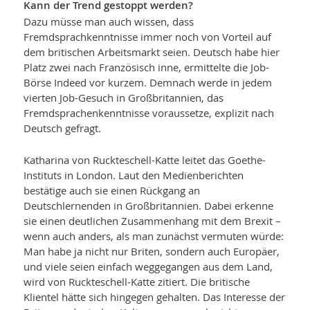
Kann der Trend gestoppt werden?
Dazu müsse man auch wissen, dass
Fremdsprachkenntnisse immer noch von Vorteil auf
dem britischen Arbeitsmarkt seien. Deutsch habe hier
Platz zwei nach Französisch inne, ermittelte die Job-
Börse Indeed vor kurzem. Demnach werde in jedem
vierten Job-Gesuch in Großbritannien, das
Fremdsprachenkenntnisse voraussetze, explizit nach
Deutsch gefragt.
Katharina von Ruckteschell-Katte leitet das Goethe-
Instituts in London. Laut den Medienberichten
bestätige auch sie einen Rückgang an
Deutschlernenden in Großbritannien. Dabei erkenne
sie einen deutlichen Zusammenhang mit dem Brexit –
wenn auch anders, als man zunächst vermuten würde:
Man habe ja nicht nur Briten, sondern auch Europäer,
und viele seien einfach weggegangen aus dem Land,
wird von Ruckteschell-Katte zitiert. Die britische
Klientel hätte sich hingegen gehalten. Das Interesse der