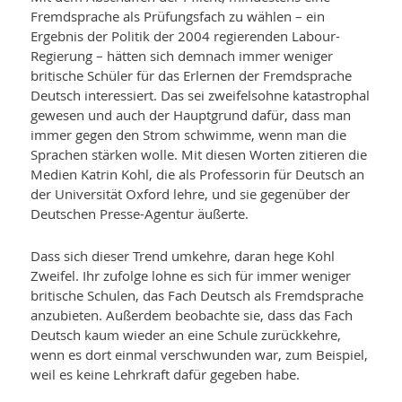
Fremdsprache als Prüfungsfach zu wählen – ein
Ergebnis der Politik der 2004 regierenden Labour-
Regierung – hätten sich demnach immer weniger
britische Schüler für das Erlernen der Fremdsprache
Deutsch interessiert. Das sei zweifelsohne katastrophal
gewesen und auch der Hauptgrund dafür, dass man
immer gegen den Strom schwimme, wenn man die
Sprachen stärken wolle. Mit diesen Worten zitieren die
Medien Katrin Kohl, die als Professorin für Deutsch an
der Universität Oxford lehre, und sie gegenüber der
Deutschen Presse-Agentur äußerte.
Dass sich dieser Trend umkehre, daran hege Kohl
Zweifel. Ihr zufolge lohne es sich für immer weniger
britische Schulen, das Fach Deutsch als Fremdsprache
anzubieten. Außerdem beobachte sie, dass das Fach
Deutsch kaum wieder an eine Schule zurückkehre,
wenn es dort einmal verschwunden war, zum Beispiel,
weil es keine Lehrkraft dafür gegeben habe.