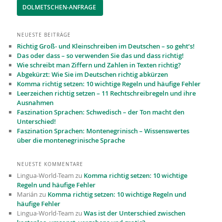
DOLMETSCHEN-ANFRAGE
NEUESTE BEITRÄGE
Richtig Groß- und Kleinschreiben im Deutschen – so geht‘s!
Das oder dass – so verwenden Sie das und dass richtig!
Wie schreibt man Ziffern und Zahlen in Texten richtig?
Abgekürzt: Wie Sie im Deutschen richtig abkürzen
Komma richtig setzen: 10 wichtige Regeln und häufige Fehler
Leerzeichen richtig setzen – 11 Recht­schreibregeln und ihre
Ausnahmen
Faszination Sprachen: Schwedisch – der Ton macht den
Unterschied!
Faszination Sprachen: Montenegrinisch – Wissenswertes
über die montenegrinische Sprache
NEUESTE KOMMENTARE
Lingua-World-Team
zu
Komma richtig setzen: 10 wichtige
Regeln und häufige Fehler
Marián
zu
Komma richtig setzen: 10 wichtige Regeln und
häufige Fehler
Lingua-World-Team
zu
Was ist der Unterschied zwischen