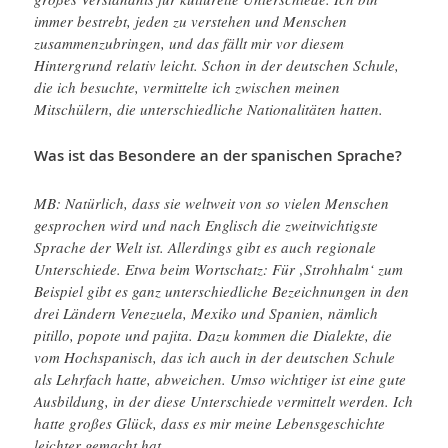
immer bestrebt, jeden zu verstehen und Menschen
zusammenzubringen, und das fällt mir vor diesem
Hintergrund relativ leicht. Schon in der deutschen Schule,
die ich besuchte, vermittelte ich zwischen meinen
Mitschülern, die unterschiedliche Nationalitäten hatten.
Was ist das Besondere an der spanischen Sprache?
MB: Natürlich, dass sie weltweit von so vielen Menschen
gesprochen wird und nach Englisch die zweitwichtigste
Sprache der Welt ist. Allerdings gibt es auch regionale
Unterschiede. Etwa beim Wortschatz: Für ‚Strohhalm‘ zum
Beispiel gibt es ganz unterschiedliche Bezeichnungen in den
drei Ländern Venezuela, Mexiko und Spanien, nämlich
pitillo, popote und pajita. Dazu kommen die Dialekte, die
vom Hochspanisch, das ich auch in der deutschen Schule
als Lehrfach hatte, abweichen. Umso wichtiger ist eine gute
Ausbildung, in der diese Unterschiede vermittelt werden. Ich
hatte großes Glück, dass es mir meine Lebensgeschichte
leichter gemacht hat.