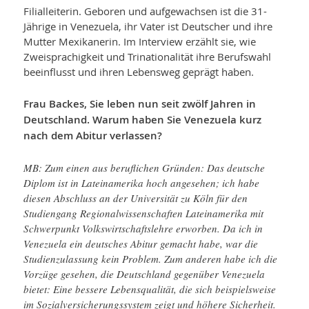
Filialleiterin. Geboren und aufgewachsen ist die 31-
Jährige in Venezuela, ihr Vater ist Deutscher und ihre
Mutter Mexikanerin. Im Interview erzählt sie, wie
Zweisprachigkeit und Trinationalität ihre Berufswahl
beeinflusst und ihren Lebensweg geprägt haben.
Frau Backes, Sie leben nun seit zwölf Jahren in
Deutschland. Warum haben Sie Venezuela kurz
nach dem Abitur verlassen?
MB: Zum einen aus beruflichen Gründen: Das deutsche
Diplom ist in Lateinamerika hoch angesehen; ich habe
diesen Abschluss an der Universität zu Köln für den
Studiengang Regionalwissenschaften Lateinamerika mit
Schwerpunkt Volkswirtschaftslehre erworben. Da ich in
Venezuela ein deutsches Abitur gemacht habe, war die
Studienzulassung kein Problem. Zum anderen habe ich die
Vorzüge gesehen, die Deutschland gegenüber Venezuela
bietet: Eine bessere Lebensqualität, die sich beispielsweise
im Sozialversicherungssystem zeigt und höhere Sicherheit.