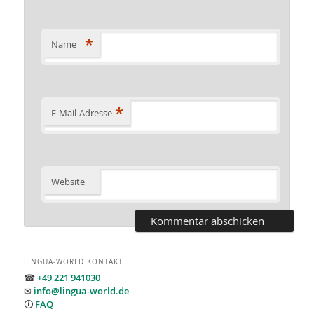
*
Name
*
E-Mail-Adresse
Website
LINGUA-WORLD KONTAKT
☎
+49 221 941030
✉
info@lingua-world.de
🛈
FAQ