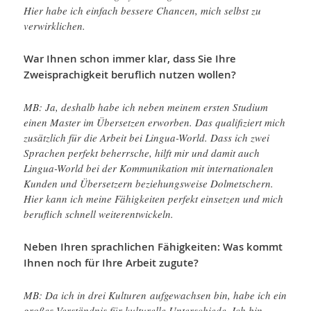
Hier habe ich einfach bessere Chancen, mich selbst zu
verwirklichen.
War Ihnen schon immer klar, dass Sie Ihre
Zweisprachigkeit beruflich nutzen wollen?
MB: Ja, deshalb habe ich neben meinem ersten Studium
einen Master im Übersetzen erworben. Das qualifiziert mich
zusätzlich für die Arbeit bei Lingua-World. Dass ich zwei
Sprachen perfekt beherrsche, hilft mir und damit auch
Lingua-World bei der Kommunikation mit internationalen
Kunden und Übersetzern beziehungsweise Dolmetschern.
Hier kann ich meine Fähigkeiten perfekt einsetzen und mich
beruflich schnell weiterentwickeln.
Neben Ihren sprachlichen Fähigkeiten: Was kommt
Ihnen noch für Ihre Arbeit zugute?
MB: Da ich in drei Kulturen aufgewachsen bin, habe ich ein
großes Verständnis für kulturelle Unterschiede. Ich bin