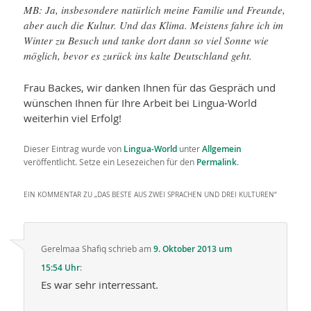
MB: Ja, insbesondere natürlich meine Familie und Freunde,
aber auch die Kultur. Und das Klima. Meistens fahre ich im
Winter zu Besuch und tanke dort dann so viel Sonne wie
möglich, bevor es zurück ins kalte Deutschland geht.
Frau Backes, wir danken Ihnen für das Gespräch und
wünschen Ihnen für Ihre Arbeit bei Lingua-World
weiterhin viel Erfolg!
Dieser Eintrag wurde von
Lingua-World
unter
Allgemein
veröffentlicht. Setze ein Lesezeichen für den
Permalink
.
EIN KOMMENTAR ZU „
DAS BESTE AUS ZWEI SPRACHEN UND DREI KULTUREN
“
Gerelmaa Shafiq
schrieb
am
9. Oktober 2013 um
15:54 Uhr
:
Es war sehr interressant.