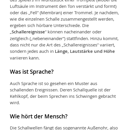
Luftsäule im Instrument den Ton verstärkt und formt)
oder das „Fell“ (Membran) einer Trommel. Je nachdem,
wie die einzelnen Schalle zusammengestellt werden,
ergeben sich hörbare Unterschiede. Die
„
Schallereignisse
“ können nacheinander oder
zeitgleich („nebeneinander“) stattfinden. Hinzu kommt,
dass nicht nur die Art des „Schall­ereignisses“ variiert,
sondern jedes auch in
Länge, Lautstärke und Höhe
variieren kann.
Was ist Sprache?
Auch Sprache ist so gesehen ein Muster aus
schallenden Ereignissen. Deren Schallquelle ist der
Kehlkopf, der beim Sprechen ins Schwingen gebracht
wird.
Wie hört der Mensch?
Die Schallwellen fängt das sogenannte Außenohr, also