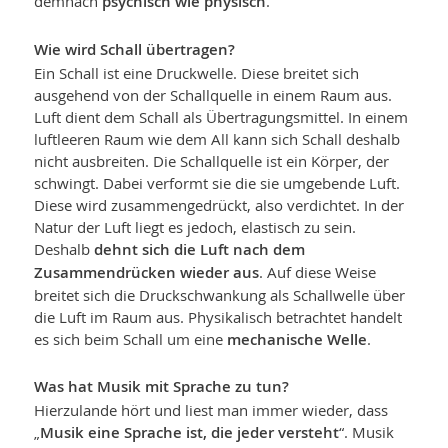
demnach
psychisch wie physisch
.
Wie wird Schall übertragen?
Ein Schall ist eine Druckwelle. Diese breitet sich
ausgehend von der Schallquelle in einem Raum aus.
Luft dient dem Schall als Übertragungsmittel. In einem
luftleeren Raum wie dem All kann sich Schall deshalb
nicht ausbreiten. Die Schallquelle ist ein Körper, der
schwingt. Dabei verformt sie die sie umgebende Luft.
Diese wird zusammengedrückt, also verdichtet. In der
Natur der Luft liegt es jedoch, elastisch zu sein.
Deshalb
dehnt sich die Luft nach dem
Zusammendrücken wieder aus
. Auf diese Weise
breitet sich die Druckschwankung als Schallwelle über
die Luft im Raum aus. Physikalisch betrachtet handelt
es sich beim Schall um eine
mechanische Welle
.
Was hat Musik mit Sprache zu tun?
Hierzulande hört und liest man immer wieder, dass
„
Musik eine Sprache ist, die jeder versteht
“. Musik