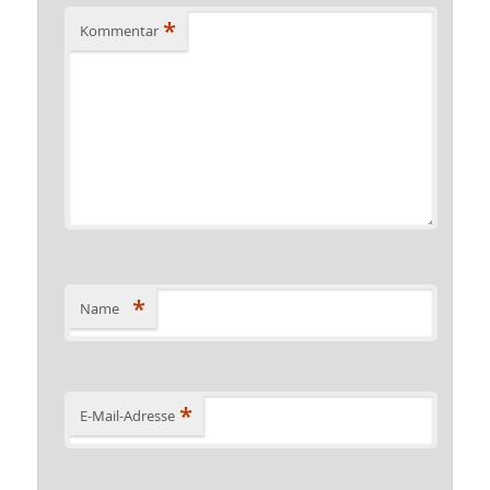
*
Kommentar
*
Name
*
E-Mail-Adresse