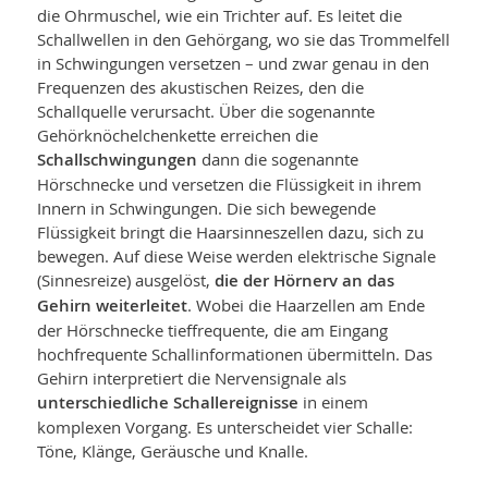
die Ohrmuschel, wie ein Trichter auf. Es leitet die
Schallwellen in den Gehörgang, wo sie das Trommelfell
in Schwingungen versetzen – und zwar genau in den
Frequenzen des akustischen Reizes, den die
Schallquelle verursacht. Über die sogenannte
Gehörknöchelchen­kette erreichen die
Schallschwingungen
dann die sogenannte
Hörschnecke und versetzen die Flüssigkeit in ihrem
Innern in Schwingungen. Die sich bewegende
Flüssigkeit bringt die Haarsinneszellen dazu, sich zu
bewegen. Auf diese Weise werden elektrische Signale
(Sinnesreize) ausgelöst,
die der Hörnerv an das
Gehirn weiterleitet
. Wobei die Haarzellen am Ende
der Hörschnecke tieffrequente, die am Eingang
hochfrequente Schallinformationen übermitteln. Das
Gehirn interpretiert die Nervensignale als
unterschiedliche Schallereignisse
in einem
komplexen Vorgang. Es unterscheidet vier Schalle:
Töne, Klänge, Geräusche und Knalle.