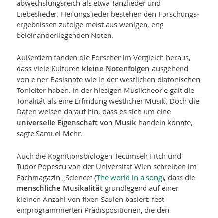
abwechslungsreich als etwa Tanzlieder und
Liebeslieder. Heilungslieder bestehen den Forschungs­
ergebnissen zufolge meist aus wenigen, eng
beieinanderliegenden Noten.
Außerdem fanden die Forscher im Vergleich heraus,
dass viele Kulturen
kleine Notenfolgen
ausgehend
von einer Basisnote wie in der westlichen diatonischen
Tonleiter haben. In der hiesigen Musiktheorie galt die
Tonalität als eine Erfindung westlicher Musik. Doch die
Daten weisen darauf hin, dass es sich um eine
universelle Eigenschaft von Musik
handeln könnte,
sagte Samuel Mehr.
Auch die Kognitionsbiologen Tecumseh Fitch und
Tudor Popescu von der Universität Wien schreiben im
Fachmagazin „Science“ (
The world in a song
), dass die
menschliche Musikalität
grundlegend auf einer
kleinen Anzahl von fixen Säulen basiert: fest
einprogrammierten Prädispositionen, die den