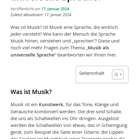
Veröffentlicht am
17. Januar 2024
Zuletzt aktualisiert: 17. Januar 2024
Was ist Musik? Ist Musik eine Sprache, die wirklich
jeder versteht? Wie kann der Mensch die Sprache
Musik hören, verstehen und „sprechen“? Diese und
noch viel mehr Fragen zum Thema „
Musik als
universelle Sprache
“ beantworten wir Ihnen hier.
Seiteninhalt
Was ist Musik?
Musik ist ein
Kunstwerk
, für das Töne, Klänge und
Geräusche kombiniert werden. Die drei sind Schalle,
die uns als Schallwellen ins Ohr dringen. Ausgelöst
werden die Schallwellen von etwas, das in Schwingung
gerät, zum Beispiel die Saite einer Gitarre, die Lippen
des Spielers im Mundstück einer Trompete (wobei die