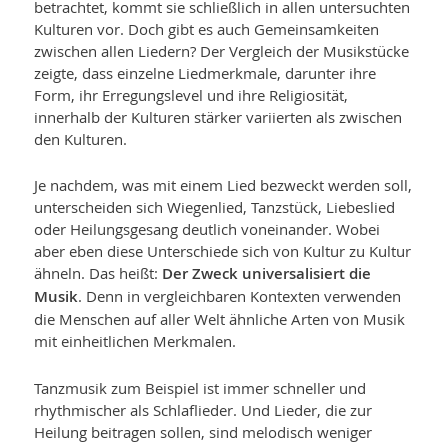
betrachtet, kommt sie schließlich in allen untersuchten
Kulturen vor. Doch gibt es auch Gemeinsamkeiten
zwischen allen Liedern? Der Vergleich der Musikstücke
zeigte, dass einzelne Liedmerkmale, darunter ihre
Form, ihr Erre­gungslevel und ihre Religiosität,
innerhalb der Kulturen stärker variierten als zwischen
den Kulturen.
Je nachdem, was mit einem Lied bezweckt werden soll,
unterscheiden sich Wiegen­lied, Tanzstück, Liebeslied
oder Heilungsgesang deutlich voneinander. Wobei
aber eben diese Unterschiede sich von Kultur zu Kultur
ähneln. Das heißt:
Der Zweck universalisiert die
Musik
. Denn in vergleichbaren Kontexten verwenden
die Menschen auf aller Welt ähnliche Arten von Musik
mit einheitlichen Merkmalen.
Tanzmusik zum Beispiel ist immer schneller und
rhythmischer als Schlaflieder. Und Lieder, die zur
Heilung beitragen sollen, sind melodisch weniger