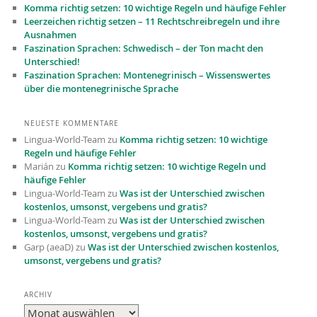
Komma richtig setzen: 10 wichtige Regeln und häufige Fehler
Leerzeichen richtig setzen – 11 Recht­schreibregeln und ihre
Ausnahmen
Faszination Sprachen: Schwedisch – der Ton macht den
Unterschied!
Faszination Sprachen: Montenegrinisch – Wissenswertes
über die montenegrinische Sprache
NEUESTE KOMMENTARE
Lingua-World-Team
zu
Komma richtig setzen: 10 wichtige
Regeln und häufige Fehler
Marián
zu
Komma richtig setzen: 10 wichtige Regeln und
häufige Fehler
Lingua-World-Team
zu
Was ist der Unterschied zwischen
kostenlos, umsonst, vergebens und gratis?
Lingua-World-Team
zu
Was ist der Unterschied zwischen
kostenlos, umsonst, vergebens und gratis?
Garp (aeaD)
zu
Was ist der Unterschied zwischen kostenlos,
umsonst, vergebens und gratis?
Kundenbewertungen und Erfahrungen zu
Lingua-World GmbH
ARCHIV
Archiv