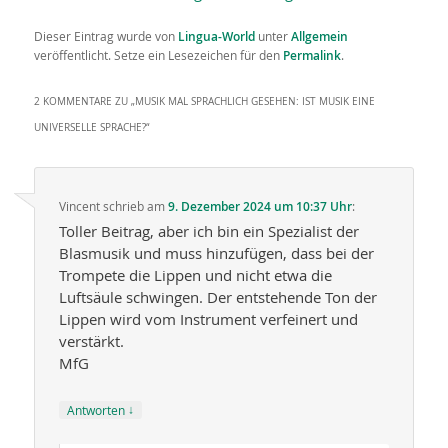
Dieser Eintrag wurde von
Lingua-World
unter
Allgemein
veröffentlicht. Setze ein Lesezeichen für den
Permalink
.
2 KOMMENTARE ZU „
MUSIK MAL SPRACHLICH GESEHEN: IST MUSIK EINE
UNIVERSELLE SPRACHE?
“
Vincent
schrieb
am
9. Dezember 2024 um 10:37 Uhr
:
Toller Beitrag, aber ich bin ein Spezialist der
Blasmusik und muss hinzufügen, dass bei der
Trompete die Lippen und nicht etwa die
Luftsäule schwingen. Der entstehende Ton der
Lippen wird vom Instrument verfeinert und
verstärkt.
MfG
↓
Antworten