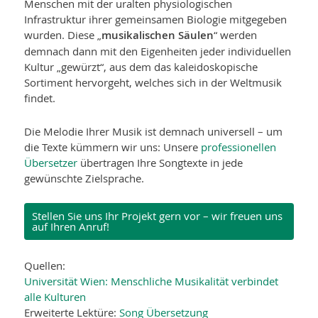
Menschen mit der uralten physiologischen
Infrastruktur ihrer gemeinsamen Biologie mitgegeben
wurden. Diese „
musikalischen Säulen
“ werden
demnach dann mit den Eigenheiten jeder individuellen
Kultur „gewürzt“, aus dem das kaleidoskopische
Sortiment hervorgeht, welches sich in der Weltmusik
findet.
Die Melodie Ihrer Musik ist demnach universell – um
die Texte kümmern wir uns: Unsere
professionellen
Übersetzer
übertragen Ihre Songtexte in jede
gewünschte Zielsprache.
Stellen Sie uns Ihr Projekt gern vor – wir freuen uns
auf Ihren Anruf!
Quellen:
Universität Wien: Menschliche Musikalität verbindet
alle Kulturen
Erweiterte Lektüre:
Song Übersetzung