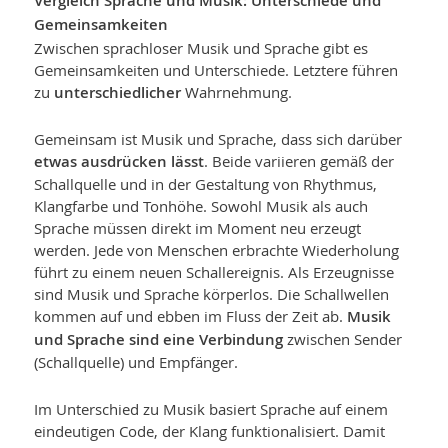
Vergleich Sprache und Musik: Unterschiede und
Gemeinsamkeiten
Zwischen sprachloser Musik und Sprache gibt es
Gemeinsamkeiten und Unter­schiede. Letztere führen
zu
unterschiedlicher
Wahrnehmung.
Gemeinsam ist Musik und Sprache, dass sich darüber
etwas ausdrücken lässt
. Beide variieren gemäß der
Schallquelle und in der Gestaltung von Rhythmus,
Klangfarbe und Tonhöhe. Sowohl Musik als auch
Sprache müssen direkt im Mo­ment neu erzeugt
werden. Jede von Menschen erbrachte Wiederholung
führt zu einem neuen Schallereignis. Als Erzeugnisse
sind Musik und Sprache körperlos. Die Schallwellen
kommen auf und ebben im Fluss der Zeit ab.
Musik
und Sprache sind eine Verbindung
zwischen Sender
(Schallquelle) und Empfänger.
Im Unterschied zu Musik basiert Sprache auf einem
eindeutigen Code, der Klang funktionalisiert. Damit