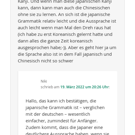
Kanji. Und wenn man diese japanischen Kanji
kann, dann kann man auch die Chinesischen
ohne sie zu lernen. An sich ist die japanische
Grammatik relativ leicht und die Aussprache ist
auch leicht wenn man Mal den Dreh raus hat
(ich habe zu erst Koreanisch gelernt hatte und
dann alles die ganze Zeit koreanisch
ausgesprochen habe;-)). Aber es geht hier ja um
die Sprache also ist in dem Fall japanisch und
Chinesisch nicht so schwer
Niki
schrieb
am
19. März 2022 um 20:26 Uhr
:
Hallo, das kann ich bestätigen, die
japanische Grammatik ist – verglichen
mit der deutschen – wesentlich
einfacher, zumindest für Anfänger.
Zudem kommt, dass die Japaner eine
deutlichere Aussprache haben, wenn sie