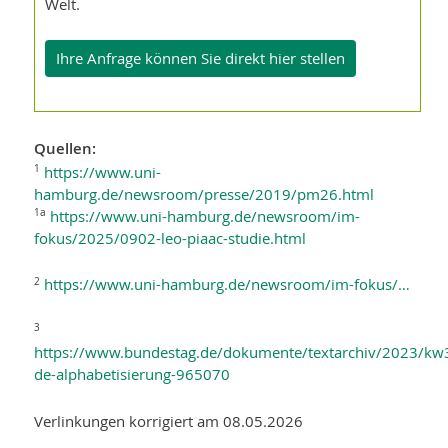
Welt.
Ihre Anfrage können Sie direkt hier stellen
Quellen:
https://www.uni-
1
hamburg.de/newsroom/presse/2019/pm26.html
https://www.uni-hamburg.de/newsroom/im-
1a
fokus/2025/0902-leo-piaac-studie.html
https://www.uni-hamburg.de/newsroom/im-fokus/…
2
3
https://www.bundestag.de/dokumente/textarchiv/2023/kw
de-alphabetisierung-965070
Verlinkungen korrigiert am 08.05.2026