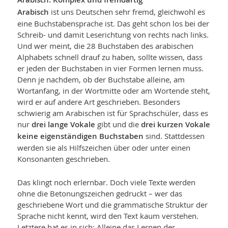
Arabisch
ist uns Deutschen sehr fremd, gleichwohl es
eine Buchstabensprache ist. Das geht schon los bei der
Schreib- und damit Leserichtung von rechts nach links.
Und wer meint, die 28 Buchstaben des arabischen
Alphabets schnell drauf zu haben, sollte wissen, dass
er jeden der Buchstaben in vier Formen lernen muss.
Denn je nachdem, ob der Buchstabe alleine, am
Wortanfang, in der Wortmitte oder am Wortende steht,
wird er auf andere Art geschrieben. Besonders
schwierig am Arabischen ist für Sprach­schüler, dass es
nur
drei lange Vokale
gibt und die
drei kurzen Vokale
keine eigenständigen Buchstaben
sind. Stattdessen
werden sie als Hilfszeichen über oder unter einen
Konsonanten geschrieben.
Das klingt noch erlernbar. Doch viele Texte werden
ohne die Betonungszeichen gedruckt – wer das
geschriebene Wort und die grammatische Struktur der
Sprache nicht kennt, wird den Text kaum verstehen.
Letztere hat es in sich: Alleine das Lernen der