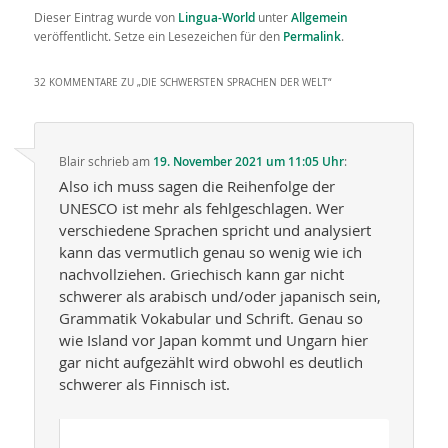
Dieser Eintrag wurde von
Lingua-World
unter
Allgemein
veröffentlicht. Setze ein Lesezeichen für den
Permalink
.
32 KOMMENTARE ZU „
DIE SCHWERSTEN SPRACHEN DER WELT
“
Blair
schrieb
am
19. November 2021 um 11:05 Uhr
:
Also ich muss sagen die Reihenfolge der
UNESCO ist mehr als fehlgeschlagen. Wer
verschiedene Sprachen spricht und analysiert
kann das vermutlich genau so wenig wie ich
nachvollziehen. Griechisch kann gar nicht
schwerer als arabisch und/oder japanisch sein,
Grammatik Vokabular und Schrift. Genau so
wie Island vor Japan kommt und Ungarn hier
gar nicht aufgezählt wird obwohl es deutlich
schwerer als Finnisch ist.