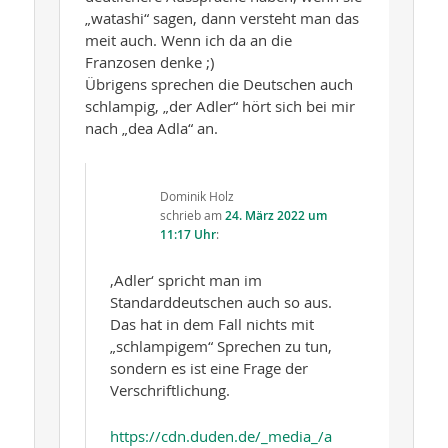
„watashi“ sagen, dann versteht man das
meit auch. Wenn ich da an die
Franzosen denke ;)
Übrigens sprechen die Deutschen auch
schlampig, „der Adler“ hört sich bei mir
nach „dea Adla“ an.
Dominik Holz
schrieb
am
24. März 2022 um
11:17 Uhr
:
‚Adler‘ spricht man im
Standarddeutschen auch so aus.
Das hat in dem Fall nichts mit
„schlampigem“ Sprechen zu tun,
sondern es ist eine Frage der
Verschriftlichung.
https://cdn.duden.de/_media_/a