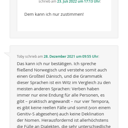
schrieb
am
23. Juli 2022 um 17:13 Uhr
:
Dem kann ich nur zustimmen!
Toby
schrieb
am
28. Dezember 2021 um 09:55 Uhr
:
Das kann ich nur bestätigen. Ich spreche
fließend Norwegisch und verstehe somit auch
einen Großteil Dänisch, und die Grammatik
dieser Sprachen ist ein Witz im Vergleich zu den
meisten anderen Sprachen: Verben haben
immer nur eine Endung für alle Personen, es
gibt – praktisch angewandt – nur vier Tempora,
es gibt keine reellen Fälle und somit (von einem
Genitiv-S abgesehen) auch keine Deklination
der Nomen. Herausfordernd ist allerhöchstens
die Fülle an Dialekten, die sehr unterschiedliche