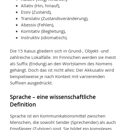
Allativ (Hin, hinauf),
Essiv (Zustand),
Translativ (Zustandsveränderung),
Abessiv (Fehlen),
Komitativ (Begleitung),
Instruktiv (idiomatisch).
Die 15 Kasus gliedern sich in Grund-, Objekt- und
zahlreiche Lokalfälle. Im Finnischen werden sie meist
als Suffix (Endung) an den Wort­stamm des Nomens
gehängt. Doch das ist nicht alles: Der Akkusativ wird
beispielsweise je nach Kontext mit variierenden
Suffixen ausgedrückt.
Sprache – eine wissenschaftliche
Definition
Sprache ist ein Kommunikationsmittel zwischen
Menschen, die sowohl Sender (Sprechender) als auch
Empfänger (Zuhörer) sind. Sie bildet ein komplexes