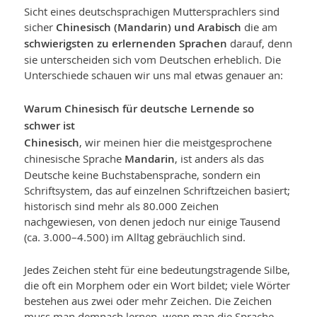
Sicht eines deutschsprachigen Muttersprachlers sind
sicher
Chinesisch (Mandarin) und Arabisch
die am
schwierigsten zu erlernenden Sprachen
darauf, denn
sie unterscheiden sich vom Deutschen erheblich. Die
Unterschiede schauen wir uns mal etwas genauer an:
Warum Chinesisch für deutsche Lernende so
schwer ist
Chinesisch
, wir meinen hier die meistgesprochene
chinesische Sprache
Mandarin
, ist anders als das
Deutsche keine Buchstabensprache, sondern ein
Schriftsystem, das auf einzelnen Schriftzeichen basiert;
historisch sind mehr als 80.000 Zeichen
nachgewiesen, von denen jedoch nur einige Tausend
(ca. 3.000–4.500) im Alltag gebräuchlich sind.
Jedes Zeichen steht für eine bedeutungstragende Silbe,
die oft ein Morphem oder ein Wort bildet; viele Wörter
bestehen aus zwei oder mehr Zeichen. Die Zeichen
muss man demnach lernen, wenn man die Sprache