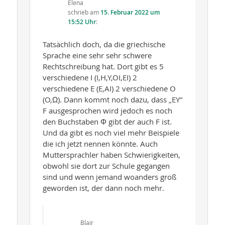
Elena
schrieb
am
15. Februar 2022 um
15:52 Uhr
:
Tatsächlich doch, da die griechische
Sprache eine sehr sehr schwere
Rechtschreibung hat. Dort gibt es 5
verschiedene I (I,H,Y,OI,EI) 2
verschiedene E (E,AI) 2 verschiedene O
(O,Ω). Dann kommt noch dazu, dass „EY“
F ausgesprochen wird jedoch es noch
den Buchstaben Φ gibt der auch F ist.
Und da gibt es noch viel mehr Beispiele
die ich jetzt nennen könnte. Auch
Muttersprachler haben Schwierigkeiten,
obwohl sie dort zur Schule gegangen
sind und wenn jemand woanders groß
geworden ist, der dann noch mehr.
Blair