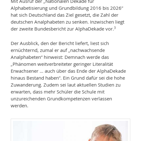
Mit Ausruf der „Nationalen Dekade für
Alphabetisierung und Grundbildung 2016 bis 2026“
hat sich Deutschland das Ziel gesetzt, die Zahl der
deutschen Analpha­beten zu senken. Inzwischen liegt
der zweite Bundesbericht zur AlphaDekade vor.
3
Der Ausblick, den der Bericht liefert, liest sich
ernüchternd, zumal er auf „nach­wachsende
Analphabeten“ hinweist: Demnach werde das
„Phänomen weitverbreiteter geringer Literalität
Erwachsener … auch über das Ende der AlphaDekade
hinaus Bestand haben“. Ein Grund dafür sei die hohe
Zuwanderung. Zudem sei laut aktuellen Studien zu
erwarten, dass mehr Schüler die Schule mit
unzureichenden Grundkompetenzen verlassen
werden.