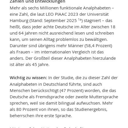
Zahlen und Entwicklungen
Mehr als sechs Millionen funktionale Analphabeten –
eine Zahl, die laut LEO PIAAC 2023 der Universität
Hamburg (Stand: September 2025
) stagniert – das
1a
heißt, dass jeder achte Deutsche im Alter zwischen 18
und 64 Jahren nicht ausreichend lesen und schreiben
kann, um seinen Alltag problemlos zu bewältigen.
Darunter sind übrigens mehr Männer (58,4 Prozent)
als Frauen – im internationalen Vergleich ist das
anders. Der Großteil dieser Analphabeten hierzulande
ist älter als 45 Jahre.
Wichtig zu wissen:
In der Studie, die zu dieser Zahl der
Analphabeten in Deutschland führte, sind auch
Menschen berücksichtigt (47 Prozent) worden, die das
Deutsche als Fremdsprache oder zweite Muttersprache
sprechen, weil sie damit bilingual aufwuchsen. Mehr
als 80 Prozent von ihnen, so das Studienergebnis,
beherrschen ihre erste Sprache.