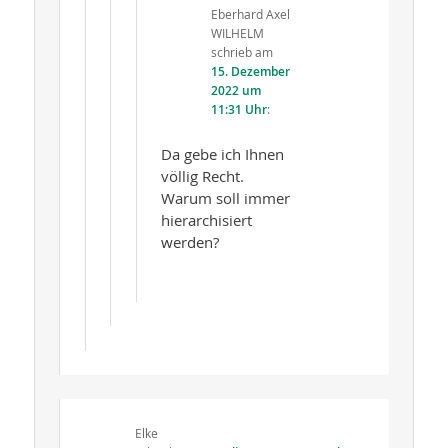
Eberhard Axel
WILHELM
schrieb
am
15. Dezember
2022 um
11:31 Uhr
:
Da gebe ich Ihnen
völlig Recht.
Warum soll immer
hierarchisiert
werden?
Elke