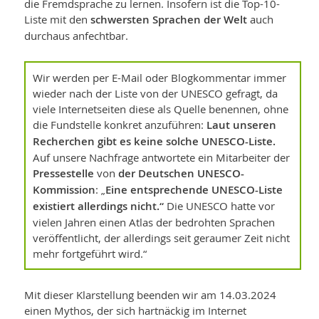
die Fremdsprache zu lernen. Insofern ist die Top-10-
Liste mit den
schwersten Sprachen der Welt
auch
durchaus anfechtbar.
Wir werden per E-Mail oder Blogkommentar immer
wieder nach der Liste von der UNESCO gefragt, da
viele Internetseiten diese als Quelle benennen, ohne
die Fundstelle konkret anzuführen:
Laut unseren
Recherchen gibt es keine solche UNESCO-Liste.
Auf unsere Nachfrage antwortete ein Mitarbeiter der
Pressestelle
von
der Deutschen UNESCO-
Kommission
: „
Eine entsprechende UNESCO-Liste
existiert allerdings nicht.“
Die UNESCO hatte vor
vielen Jahren einen Atlas der bedrohten Sprachen
veröffent­licht, der allerdings seit geraumer Zeit nicht
mehr fortgeführt wird.“
Mit dieser Klarstellung beenden wir am 14.03.2024
einen Mythos, der sich hart­näckig im Internet