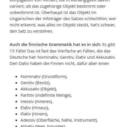
variiert, ob das zugehörige Objekt bestimmt oder
unbestimmt ist. Überhaupt ist das Objekt im
Ungarischen der Infoträger des Satzes schlechthin; wer
nicht erkennt, was alles im Objekt steckt, hat’s schwer,
den Satz zu verstehen.
Auch die finnische Grammatik hat es in sich:
Es gibt
15 Fälle! Das ist fast das Vierfache an Fällen, die das
Deutsche hat: Nominativ, Genitiv, Dativ und Akkusativ.
Den Dativ haben die Finnen nicht, dafür aber einen
Nominativ (Grundform),
Genitiv (Besitz),
Akkusativ (Objekt),
Partitiv (indefinite Menge),
Inessiv (Inneres),
Elativ (Hinaus),
Illativ (Hinein),
Adessiv (Oberfläche, Nähe, Instrument),
Ablativ (Weg, hinunter),