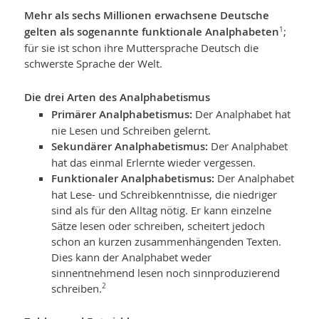
Mehr als sechs Millionen erwachsene Deutsche
gelten als sogenannte funktio­nale Analphabeten
;
1
für sie ist schon ihre Muttersprache Deutsch die
schwerste Sprache der Welt.
Die drei Arten des Analphabetismus
Primärer Analphabetismus:
Der Analphabet hat
nie Lesen und Schreiben gelernt.
Sekundärer Analphabetismus:
Der Analphabet
hat das einmal Erlernte wieder vergessen.
Funktionaler Analphabetismus:
Der Analphabet
hat Lese- und Schreibkenntnisse, die niedriger
sind als für den Alltag nötig. Er kann einzelne
Sätze lesen oder schreiben, scheitert jedoch
schon an kurzen zusammenhängenden Texten.
Dies kann der Analphabet weder
sinnentnehmend lesen noch sinnproduzierend
schreiben.
2