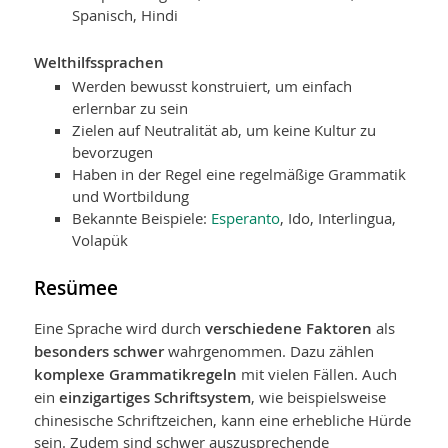
Spanisch, Hindi
Welthilfssprachen
Werden bewusst konstruiert, um einfach
erlernbar zu sein
Zielen auf Neutralität ab, um keine Kultur zu
bevorzugen
Haben in der Regel eine regelmäßige Grammatik
und Wortbildung
Bekannte Beispiele:
Esperanto
, Ido, Interlingua,
Volapük
Resümee
Eine Sprache wird durch
verschiedene Faktoren
als
besonders schwer
wahr­genommen. Dazu zählen
komplexe Grammatikregeln
mit vielen Fällen. Auch
ein
einzigartiges Schriftsystem
, wie beispielsweise
chinesische Schriftzeichen, kann eine erhebliche Hürde
sein. Zudem sind schwer auszusprechende