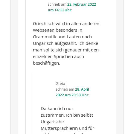
schrieb
am
22. Februar 2022
um 14:33 Uhr
:
Griechisch wird in allen anderen
Webseiten besonders in
Grammatik und Lauten nach
Ungarisch aufgezählt. Ich denke
man sollte sich genauer mit den
einzelnen Sprachen auch
beschäftigen.
Gréta
schrieb
am
28. April
2022 um 20:33 Uhr
:
Da kann ich nur
zustimmen. Ich bin selbst
Ungarische
Muttersprachlerin und für