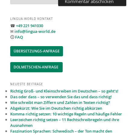
LINGUA-WORLD KONTAKT
☎
+49 221 941030
✉
info@lingua-world.de
🛈
FAQ
ÜBERSETZUNGS-ANFRAGE
DOLMETSCHEN-ANFRAGE
NEUESTE BEITRÄGE
Richtig Groß- und Kleinschreiben im Deutschen – so geht‘s!
Das oder dass – so verwenden Sie das und dass richtig!
Wie schreibt man Ziffern und Zahlen in Texten richtig?
Abgekürzt: Wie Sie im Deutschen richtig abkürzen
Komma richtig setzen: 10 wichtige Regeln und häufige Fehler
Leerzeichen richtig setzen – 11 Recht­schreibregeln und ihre
Ausnahmen
Faszination Sprachen: Schwedisch – der Ton macht den