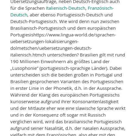
Übersetzungsaufträge, neben Deutsch-Englisch auch
für die Sprachen
Italienisch-Deutsch
,
Französisch-
Deutsch
, aber ebenso Portugiesisch-Deutsch und
Deutsch-Portugiesisch. Wie wird denn nun zwischen
Brasilianisch-Portugiesisch und dem europäischen
Portugiesishttps://www.lingua-world.de/sprachen-
uebersetzungen-lokalisierungen-
dolmetschen/uebersetzungen-deutsch-
italienisch.htmch unterschieden? Brasilien gilt mit rund
190 Millionen Einwohnern als größtes Land der
„Lusophonie“ (portugiesisch-sprachige Länder). Dabei
unterscheiden sich die beiden großen in Portugal und
Brasilien gesprochenen Varianten des Portugiesischen
in erster Linie in der Phonetik, d.h. in der Aussprache.
Während der Klang des europäischen Portugiesischs
kurioserweise aufgrund ihrer Konsonantenlastigkeit
und der Mitlaute eher wie eine slawische Sprache wirkt
und in der Konsequenz oft sogar mit Russisch
verglichen wird, wird das brasilianische Portugiesisch
aufgrund seiner Nasalität, d.h. der nasalen Aussprache,
vielfach mit dem Französischen, also eher mit den