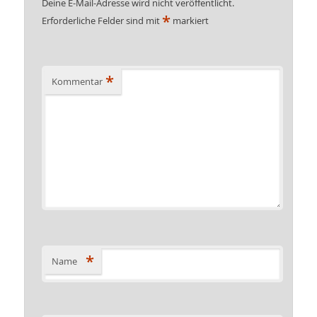
Deine E-Mail-Adresse wird nicht veröffentlicht.
*
Erforderliche Felder sind mit
markiert
*
Kommentar
*
Name