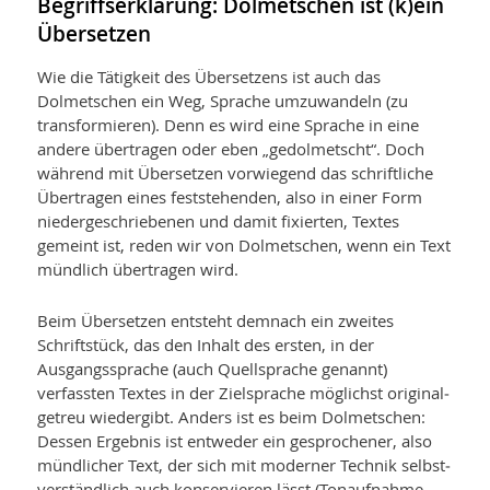
Begriffserklärung: Dolmetschen ist (k)ein
Übersetzen
Wie die Tätigkeit des Übersetzens ist auch das
Dolmetschen ein Weg, Sprache umzuwandeln (zu
transformieren).
Denn es wird eine Sprache in eine
andere übertragen oder eben „gedolmetscht“. Doch
während mit Übersetzen vorwiegend das schriftliche
Übertragen eines feststehenden, also in einer Form
nieder­geschriebenen und damit fixierten, Textes
gemeint ist, reden wir von Dolmetschen, wenn ein Text
mündlich übertragen wird.
Beim Übersetzen entsteht demnach ein zweites
Schriftstück, das den Inhalt des ersten, in der
Ausgangs­sprache (auch Quellsprache genannt)
verfassten Textes in der Zielsprache möglichst original­
getreu wiedergibt. Anders ist es beim Dolmetschen:
Dessen Ergebnis ist entweder ein gesprochener, also
mündlicher Text, der sich mit moderner Technik selbst­
verständlich auch konservieren lässt (Tonaufnahme,