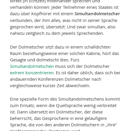
direkt (in Echtzeit) miteinander sprechen und
verhandeln können: Jeder Teilnehmer eines Staates ist
dazu über Kopfhörer mit einem
Simultandolmetscher
verbunden, der ihm alles, was nicht in seiner Sprache
gesprochen wird, übersetzt: Und zwar simultan, also
nahezu zeitgleich zu dem jeweils Sprechenden.
Der Dolmetscher sitzt dazu in einem schalldichten
Raum beziehungs­weise einer solchen Kabine, hört das
Gesagte und dolmetscht dies. Fürs
Simultandolmetschen
muss sich der Dolmetscher
extrem konzentrieren
. Es ist daher üblich, dass sich bei
andauernden Konferenzen Dolmetscher nach
vergleichsweise kurzer Zeit abwechseln.
Eine spezielle Form des Simultandolmetschens kommt
zum Einsatz, wenn die Quellsprache wenig verbreitet
ist. Dann übersetzt ein Dolmetscher, der diese
beherrscht, das Gesprochene in eine geläufigere
Sprache, die von den anderen Dolmetschern in „ihre“