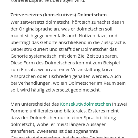
Konferenzsprache übertragen wird.
Zeitversetztes (konsekutives) Dolmetschen
Wer zeitversetzt dolmetscht, hört sich zunächst das in
der Originalsprache an, was er dolmetschen soll,
macht sich gegebenenfalls auch Notizen dazu, und
überträgt das Gehörte anschließend in die Zielsprache.
Dabei strukturiert und strafft der Dolmetscher das
Gehörte systematisch, mit dem Ziel Zeit zu sparen.
Diese Form des Dolmetschens kommt zum Beispiel
zum Einsatz, wenn auf einer Veranstaltung kurze
Ansprachen oder Tischreden gehalten werden. Auch
bei Verhandlungen, wo ein Dolmetscher im Raum sein
soll, wird häufig zeitversetzt gedolmetscht.
Man unterscheidet das
Konsekutivdolmetschen
in zwei
Formen: uniliterales und bilaterales. Ersteres meint,
dass der Dolmetscher nur in einer Sprachrichtung
dolmetscht, wobei er meist längere Aussagen
transferiert. Zweiteres ist das sogenannte
Gesprächsdolmetschen, bei dem der Dolmetscher die