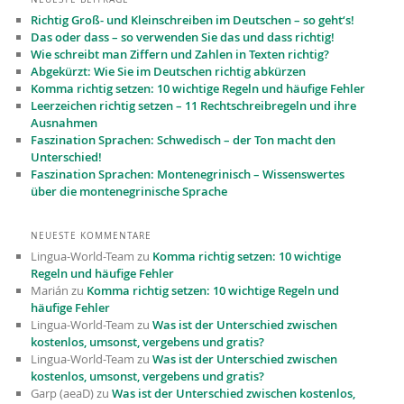
Richtig Groß- und Kleinschreiben im Deutschen – so geht‘s!
Das oder dass – so verwenden Sie das und dass richtig!
Wie schreibt man Ziffern und Zahlen in Texten richtig?
Abgekürzt: Wie Sie im Deutschen richtig abkürzen
Komma richtig setzen: 10 wichtige Regeln und häufige Fehler
Leerzeichen richtig setzen – 11 Recht­schreibregeln und ihre
Ausnahmen
Faszination Sprachen: Schwedisch – der Ton macht den
Unterschied!
Faszination Sprachen: Montenegrinisch – Wissenswertes
über die montenegrinische Sprache
NEUESTE KOMMENTARE
Lingua-World-Team
zu
Komma richtig setzen: 10 wichtige
Regeln und häufige Fehler
Marián
zu
Komma richtig setzen: 10 wichtige Regeln und
häufige Fehler
Lingua-World-Team
zu
Was ist der Unterschied zwischen
kostenlos, umsonst, vergebens und gratis?
Lingua-World-Team
zu
Was ist der Unterschied zwischen
kostenlos, umsonst, vergebens und gratis?
Garp (aeaD)
zu
Was ist der Unterschied zwischen kostenlos,