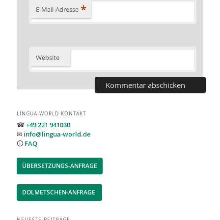
*
E-Mail-Adresse
Website
LINGUA-WORLD KONTAKT
☎
+49 221 941030
✉
info@lingua-world.de
🛈
FAQ
ÜBERSETZUNGS-ANFRAGE
DOLMETSCHEN-ANFRAGE
NEUESTE BEITRÄGE