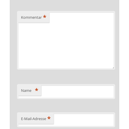
*
Kommentar
*
Name
*
E-Mail-Adresse