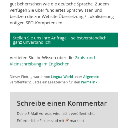
gut beherrschen wie die deutsche Sprache. Zudem
verfügen Sie über fundiertes Sprachwissen und
besitzen die zur Website Übersetzung / Lokalisierung
nötigen SEO-Kompetenzen.
Stellen Sie uns Ihre Anfrage – selbstverständlich
ganz unverbindlich!
Vertiefen Sie Ihr Wissen über die
Groß- und
Kleinschreibung im Englischen
.
Dieser Eintrag wurde von
Lingua-World
unter
Allgemein
veröffentlicht. Setze ein Lesezeichen für den
Permalink
.
Schreibe einen Kommentar
Deine E-Mail-Adresse wird nicht veröffentlicht.
*
Erforderliche Felder sind mit
markiert