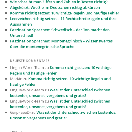
Wie schreibt man Ziffern und Zahlen in Texten richtig?
Abgekürzt: Wie Sie im Deutschen richtig abkürzen
Komma richtig setzen: 10 wichtige Regeln und häufige Fehler
Leerzeichen richtig setzen – 11 Recht­schreibregeln und ihre
Ausnahmen
Faszination Sprachen: Schwedisch – der Ton macht den
Unterschied!
Faszination Sprachen: Montenegrinisch – Wissenswertes
über die montenegrinische Sprache
NEUESTE KOMMENTARE
Lingua-World-Team
zu
Komma richtig setzen: 10 wichtige
Regeln und häufige Fehler
Marián
zu
Komma richtig setzen: 10 wichtige Regeln und
häufige Fehler
Lingua-World-Team
zu
Was ist der Unterschied zwischen
kostenlos, umsonst, vergebens und gratis?
Lingua-World-Team
zu
Was ist der Unterschied zwischen
kostenlos, umsonst, vergebens und gratis?
Garp (aeaD)
zu
Was ist der Unterschied zwischen kostenlos,
umsonst, vergebens und gratis?
Kundenbewertungen und Erfahrungen zu
Lingua-World GmbH