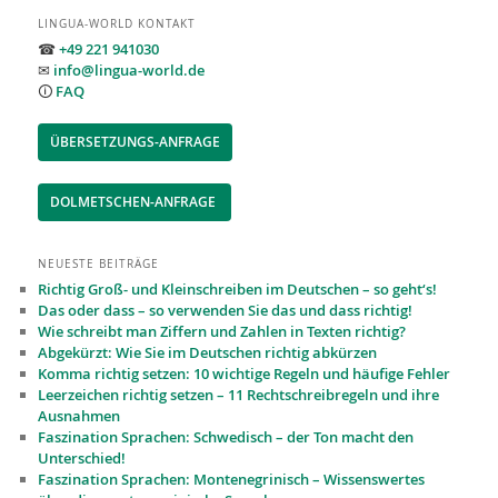
LINGUA-WORLD KONTAKT
☎
+49 221 941030
✉
info@lingua-world.de
🛈
FAQ
ÜBERSETZUNGS-ANFRAGE
DOLMETSCHEN-ANFRAGE
NEUESTE BEITRÄGE
Richtig Groß- und Kleinschreiben im Deutschen – so geht‘s!
Das oder dass – so verwenden Sie das und dass richtig!
Wie schreibt man Ziffern und Zahlen in Texten richtig?
Abgekürzt: Wie Sie im Deutschen richtig abkürzen
Komma richtig setzen: 10 wichtige Regeln und häufige Fehler
Leerzeichen richtig setzen – 11 Recht­schreibregeln und ihre
Ausnahmen
Faszination Sprachen: Schwedisch – der Ton macht den
Unterschied!
Faszination Sprachen: Montenegrinisch – Wissenswertes