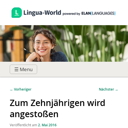
☰ Menu
Hauptmenü
Zum
Zum
Beitragsnavigation
←
Vorheriger
Nächster
→
primären
sekundären
Zum Zehnjährigen wird
angestoßen
Inhalt
Inhalt
Veröffentlicht am
2. Mai 2016
springen
springen