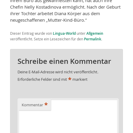
ihrem Büro aus gewährleisten kann, hat auch ihre
Chefin Nelly Kostadinova ermöglicht. Nach der Geburt
ihrer Tochter arbeitet Diana Körper aus dem
neugeschaffenen „Mutter-Kind-Büro.“
Dieser Eintrag wurde von
Lingua-World
unter
Allgemein
veröffentlicht. Setze ein Lesezeichen für den
Permalink
.
Schreibe einen Kommentar
Deine E-Mail-Adresse wird nicht veröffentlicht.
*
Erforderliche Felder sind mit
markiert
*
Kommentar