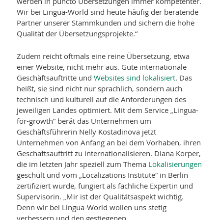
werden in puncto Übersetzungen immer kompetenter.
Wir bei Lingua-World sind heute häufig der beratende
Partner unserer Stammkunden und sichern die hohe
Qualität der Übersetzungsprojekte.“
Zudem reicht oftmals eine reine Übersetzung, etwa
einer Website, nicht mehr aus. Gute internationale
Geschäftsauftritte und
Websites sind lokalisiert
. Das
heißt, sie sind nicht nur sprachlich, sondern auch
technisch und kulturell auf die Anforderungen des
jeweiligen Landes optimiert. Mit dem Service „Lingua-
for-growth“ berät das Unternehmen um
Geschäftsführerin Nelly Kostadinova jetzt
Unternehmen von Anfang an bei dem Vorhaben, ihren
Geschäftsauftritt zu internationalisieren. Diana Körper,
die im letzten Jahr speziell zum Thema
Lokalisierungen
geschult und vom „Localizations Institute“ in Berlin
zertifiziert wurde, fungiert als fachliche Expertin und
Supervisorin. „Mir ist der Qualitäts­aspekt wichtig.
Denn wir bei Lingua-World wollen uns stetig
verbessern und den gestiegenen