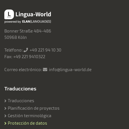
Lingua-World
Bonner Straße 484-486
50968 Köln
Teléfono:
+49 221 94 10 30
Fax: +49 221 9410322
Correo electrónico:
info@lingua-world.de
Traducciones
Traducciones
Planificación de proyectos
Gestión terminológica
Protección de datos