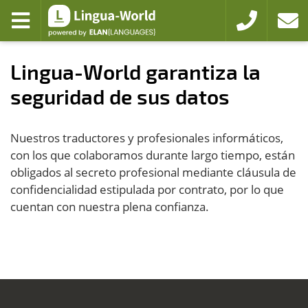
Zum Hauptmenü
Zum Inhalt
menú desplegable
+49 221 94103
lazo
Lingua-World garantiza la
seguridad de sus datos
Nuestros traductores y profesionales informáticos,
con los que colaboramos durante largo tiempo, están
obligados al secreto profesional mediante cláusula de
confidencialidad estipulada por contrato, por lo que
cuentan con nuestra plena confianza.