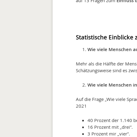
auf 13 Fragen zum
Einfluss 
Statistische Einblicke
Wie viele Menschen au
Mehr als die Hälfte der Men
Schätzungsweise sind es zwi
Wie viele Menschen i
Auf die Frage „Wie viele Sp
2021
40 Prozent der 1.140 b
16 Prozent mit „drei“.
3 Prozent mir „vier“.