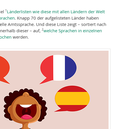
iel
Länderlisten wie diese mit allen Ländern der Welt
1
prachen
. Knapp 70 der aufgelisteten Länder haben
lle Amtssprache. Und diese Liste zeigt – sortiert nach
nerhalb dieser – auf,
welche Sprachen in einzelnen
2
rochen
werden.