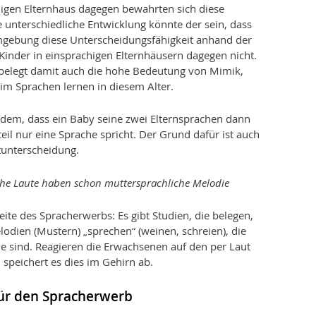
igen Elternhaus dagegen bewahrten sich diese
e unterschiedliche Entwicklung könnte der sein, dass
mgebung diese Unterscheidungsfähigkeit anhand der
inder in einsprachigen Elternhäusern dagegen nicht.
belegt damit auch die hohe Bedeutung von Mimik,
im Sprachen lernen in diesem Alter.
udem, dass ein Baby seine zwei Elternsprachen dann
teil nur eine Sprache spricht. Der Grund dafür ist auch
tunterscheidung.
ühe Laute haben schon muttersprachliche Melodie
eite des Spracherwerbs: Es gibt Studien, die belegen,
dien (Mustern) „sprechen“ (weinen, schreien), die
he sind. Reagieren die Erwachsenen auf den per Laut
speichert es dies im Gehirn ab.
ür den Spracherwerb