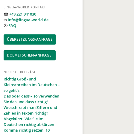
LINGUA-WORLD KONTAKT
☎
+49 221 941030
✉
info@lingua-world.de
🛈
FAQ
ÜBERSETZUNGS-ANFRAGE
DOLMETSCHEN-ANFRAGE
NEUESTE BEITRÄGE
Richtig Groß- und
Kleinschreiben im Deutschen –
so geht‘s!
Das oder dass – so verwenden
Sie das und dass richtig!
Wie schreibt man Ziffern und
Zahlen in Texten richtig?
Abgekürzt: Wie Sie im
Deutschen richtig abkürzen
Komma richtig setzen: 10