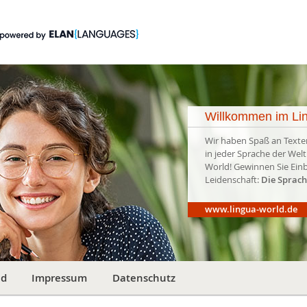
Willkommen im Lin
Wir haben Spaß an Texte
in jeder Sprache der Welt
World! Gewinnen Sie Einb
Leidenschaft:
Die Sprach
www.lingua-world.de
ld
Impressum
Datenschutz