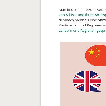
Man findet online zum Beisp
von A bis Z und ihren Amtss
demnach mehr als eine offizie
Kontinenten und Regionen in
Ländern und Regionen gesp