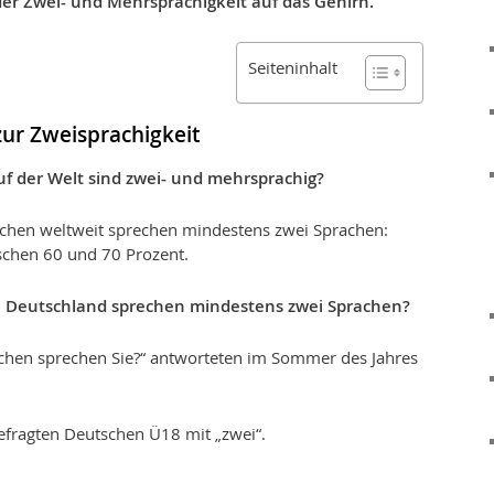
der Zwei- und Mehrsprachigkeit auf das Gehirn.
Seiteninhalt
 zur Zweisprachigkeit
f der Welt sind zwei- und mehrsprachig?
schen weltweit sprechen mindestens zwei Sprachen:
schen 60 und 70 Prozent.
n Deutschland sprechen mindestens zwei Sprachen?
rachen sprechen Sie?“ antworteten im Sommer des Jahres
efragten Deutschen Ü18 mit „zwei“.