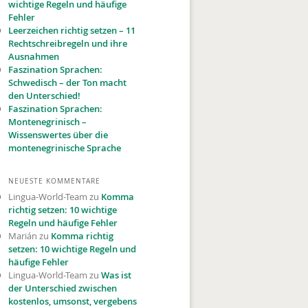
wichtige Regeln und häufige
Fehler
Leerzeichen richtig setzen – 11
Recht­schreibregeln und ihre
Ausnahmen
Faszination Sprachen:
Schwedisch – der Ton macht
den Unterschied!
Faszination Sprachen:
Montenegrinisch –
Wissenswertes über die
montenegrinische Sprache
NEUESTE KOMMENTARE
Lingua-World-Team
zu
Komma
richtig setzen: 10 wichtige
Regeln und häufige Fehler
Marián
zu
Komma richtig
setzen: 10 wichtige Regeln und
häufige Fehler
Lingua-World-Team
zu
Was ist
der Unterschied zwischen
kostenlos, umsonst, vergebens