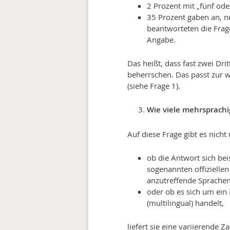
2 Prozent mit „fünf ode
35 Prozent gaben an, n
beantworteten die Frag
Angabe.
Das heißt, dass fast zwei Dr
beherrschen. Das passt zur 
(siehe Frage 1).
Wie viele mehrsprachi
Auf diese Frage gibt es nich
ob die Antwort sich be
sogenannten offizielle
anzutreffende Sprachen
oder ob es sich um ein 
(multilingual) handelt,
liefert sie eine variierende Z