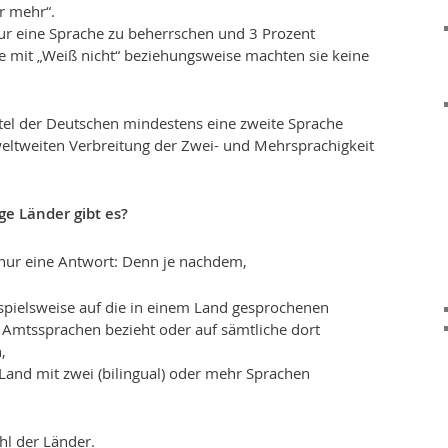
r mehr“.
ur eine Sprache zu beherrschen und 3 Prozent
e mit „Weiß nicht“ beziehungsweise machten sie keine
ittel der Deutschen mindestens eine zweite Sprache
weltweiten Verbreitung der Zwei- und Mehrsprachigkeit
ge Länder gibt es?
t nur eine Antwort: Denn je nachdem,
ispielsweise auf die in einem Land gesprochenen
n Amtssprachen bezieht oder auf sämtliche dort
,
Land mit zwei (bilingual) oder mehr Sprachen
ahl der Länder.