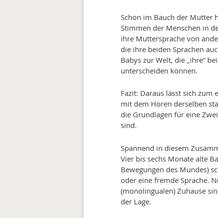
Schon im Bauch der Mutter h
Stimmen der Menschen in de
ihre Muttersprache von ande
die ihre beiden Sprachen au
Babys zur Welt, die „ihre“ 
unterscheiden können.
Fazit: Daraus lässt sich zum
mit dem Hören derselben st
die Grundlagen für eine Zwe
sind.
Spannend in diesem Zusamme
Vier bis sechs Monate alte B
Bewegungen des Mundes) sch
oder eine fremde Sprache. N
(monolingualen) Zuhause sin
der Lage.