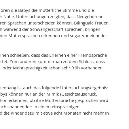
ören die Babys die mütterliche Stimme und die
r Nähe. Untersuchungen zeigten, dass Neugeborene
ren Sprachen unterscheiden können. Bilinguale Frauen,
ch während der Schwangerschaft sprachen, bringen
beiden Muttersprachen erkennen und sogar voneinander
 einen schließen, dass das Erlernen einer Fremdsprache
artet. Zum anderen kommt man zu dem Schluss, dass
i- oder Mehrsprachigkeit schon sehr früh vorhanden
nhang ist auch das folgende Untersuchungs­ergebnis:
abys können nur an der Mimik (Gesichts­ausdruck,
on erkennen, ob ihre Muttersprache gesprochen wird
och spannender: In einem einsprachigen
d die Kinder dazu mit etwa acht Monaten nicht mehr in