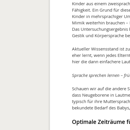
Kinder aus einem zweisprach
Fähigkeit. Ein Grund für dies
Kinder in mehrsprachiger U
Mimik weiterhin brauchen – K
Das Untersuchungsergebnis 
Gestik und Körpersprache be
Aktueller Wissensstand ist z
eher lernt, wenn jedes Eltern
hier die dann einfachere Lau
Sprache sprechen lernen – fr
Schauen wir auf die andere S
dass Neugeborene in Lautmelo
typisch für ihre Muttersprac
bekundete Bedarf des Babys, 
Optimale Zeiträume f