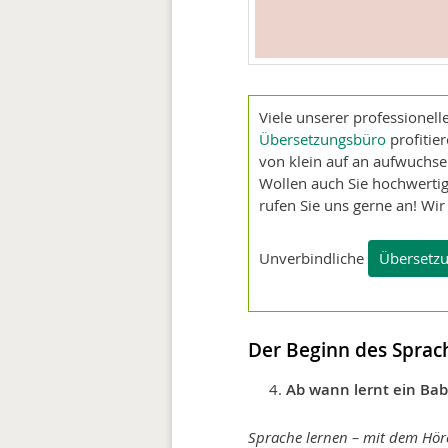
Viele unserer professionel
Übersetzungsbüro
profitier
von klein auf an aufwuchs
Wollen auch Sie hochwertig
rufen Sie uns gerne an! Wir
Unverbindliche
Übersetzu
Der Beginn des Spra
Ab wann lernt ein Bab
Sprache lernen – mit dem Höre