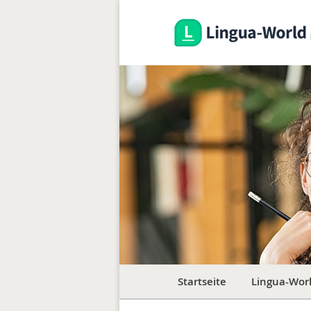
Hauptmenü
Startseite
Zum
Zum
Lingua-Wor