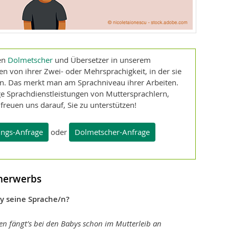
len
Dolmetscher
und Übersetzer in unserem
en von ihrer Zwei- oder Mehrsprachigkeit, in der sie
en. Das merkt man am Sprachniveau ihrer Arbeiten.
e Sprach­dienstleistungen von Muttersprachlern,
 freuen uns darauf, Sie zu unterstützen!
ngs-Anfrage
oder
Dolmetscher-Anfrage
cherwerbs
y seine Sprache/n?
n fängt’s bei den Babys schon im Mutterleib an