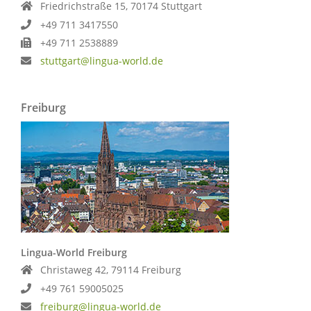
Friedrichstraße 15, 70174 Stuttgart
+49 711 3417550
+49 711 2538889
stuttgart@lingua-world.de
Freiburg
Lingua-World Freiburg
Christaweg 42, 79114 Freiburg
+49 761 59005025
freiburg@lingua-world.de