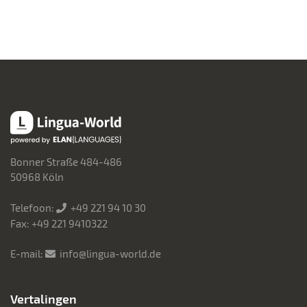
Lingua-World
Bonner Straße 484-486
50968 Köln
Telefoon:
+49 221 94 10 30
Fax: +49 221 9410322
E-mail:
info@lingua-world.de
Vertalingen