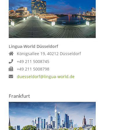
Lingua-World Düsseldorf
Königsallee 19, 40212 Düsseldorf
+49 211 5008745
+49 211 5008798
duesseldorf@lingua-world.de
Frankfurt