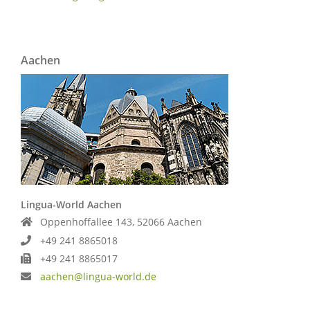
Aachen
Lingua-World Aachen
Oppenhoffallee 143, 52066 Aachen
+49 241 8865018
+49 241 8865017
aachen@lingua-world.de