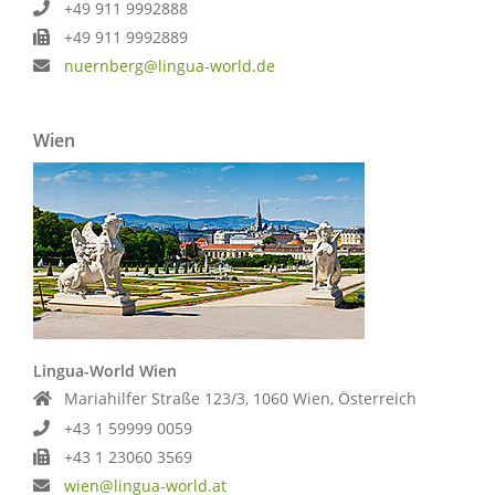
+49 911 9992888
+49 911 9992889
nuernberg@lingua-world.de
Wien
Lingua-World Wien
Mariahilfer Straße 123/3, 1060 Wien, Österreich
+43 1 59999 0059
+43 1 23060 3569
wien@lingua-world.at