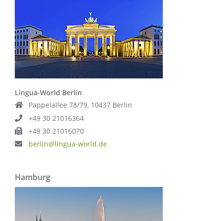
Lingua-World Berlin
Pappelallee 78/79, 10437 Berlin
+49 30 21016364
+49 30 21016070
berlin@lingua-world.de
Hamburg