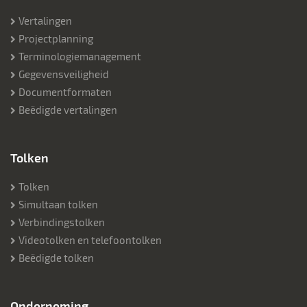
Vertalingen
Projectplanning
Terminologiemanagement
Gegevensveiligheid
Documentformaten
Beëdigde vertalingen
Tolken
Tolken
Simultaan tolken
Verbindingstolken
Videotolken en telefoontolken
Beëdigde tolken
Onderneming