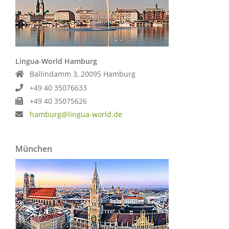
Lingua-World Hamburg
Ballindamm 3, 20095 Hamburg
+49 40 35076633
+49 40 35075626
hamburg@lingua-world.de
München