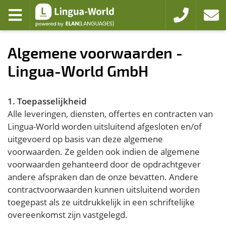
Zum Hauptmenü
Zum Inhalt
open menu
+49 221 94103
affaire
Algemene voorwaarden -
Lingua-World GmbH
1. Toepasselijkheid
Alle leveringen, diensten, offertes en contracten van
Lingua-World worden uitsluitend afgesloten en/of
uitgevoerd op basis van deze algemene
voorwaarden. Ze gelden ook indien de algemene
voorwaarden gehanteerd door de opdrachtgever
andere afspraken dan de onze bevatten. Andere
contractvoorwaarden kunnen uitsluitend worden
toegepast als ze uitdrukkelijk in een schriftelijke
overeenkomst zijn vastgelegd.