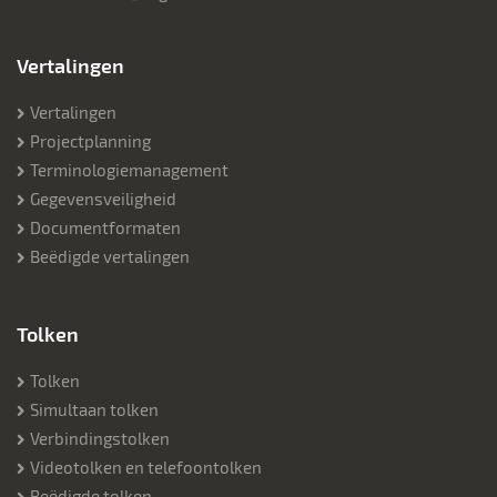
Vertalingen
Vertalingen
Projectplanning
Terminologiemanagement
Gegevensveiligheid
Documentformaten
Beëdigde vertalingen
Tolken
Tolken
Simultaan tolken
Verbindingstolken
Videotolken en telefoontolken
Beëdigde tolken