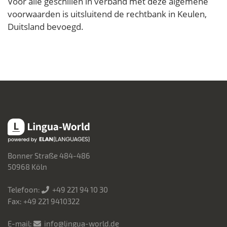
Voor alle geschillen in verband met deze algemene
voorwaarden is uitsluitend de rechtbank in Keulen,
Duitsland bevoegd.
Lingua-World
Bonner Straße 484-486
50968 Köln
Telefoon:
+49 221 94 10 30
Fax: +49 221 9410322
E-mail:
info@lingua-world.de