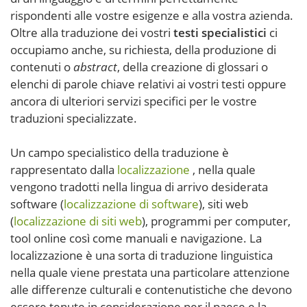
rispondenti alle vostre esigenze e alla vostra azienda.
Oltre alla traduzione dei vostri
testi specialistici
ci
occupiamo anche, su richiesta, della produzione di
contenuti o
abstract
, della creazione di glossari o
elenchi di parole chiave relativi ai vostri testi oppure
ancora di ulteriori servizi specifici per le vostre
traduzioni specializzate.
Un campo specialistico della traduzione è
rappresentato dalla
localizzazione
, nella quale
vengono tradotti nella lingua di arrivo desiderata
software (
localizzazione di software
), siti web
(
localizzazione di siti web
), programmi per computer,
tool online così come manuali e navigazione. La
localizzazione è una sorta di traduzione linguistica
nella quale viene prestata una particolare attenzione
alle differenze culturali e contenutistiche che devono
essere tenute in considerazione per il paese e la