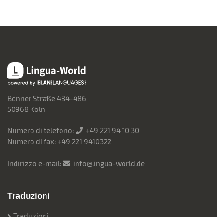
Lingua-World
Bonner Straße 484-486
50968 Köln
Numero di telefono:
+49 221 94 10 30
Numero di fax: +49 221 9410322
Indirizzo e-mail:
info@lingua-world.de
Traduzioni
Traduzioni