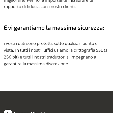
migliorare? Per noi è importante instaurare un
rapporto di fiducia con i nostri clienti.
E vi garantiamo la massima sicurezza:
i vostri dati sono protetti, sotto qualsiasi punto di
vista. In tutti i nostri uffici usiamo la crittografia SSL (a
256 bit) e tutti i nostri traduttori si impegnano a
garantire la massima discrezione.
Lingua-World