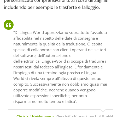
personalizzata comprensiva di tutti i costi dettagliati,
includendo per esempio le trasferte e l’alloggio.
“Di Lingua-World apprezziamo soprattutto l’assoluta
affidabilità nel rispetto delle date di consegna e
naturalmente la qualità della traduzione. Ci capita
spesso di collaborare con clienti operanti nei settori
del software, dell’automazione e
dell’elettronica. Lingua-World si occupa di tradurre i
nostri testi dal tedesco all’inglese. È fondamentale
l’impiego di una terminologia precisa e Lingua-
World si rivela sempre all’altezza di questo arduo
compito. Successivamente non dobbiamo quasi mai
apporre modifiche, neanche quando vengono
utilizzate espressioni specifiche; pertanto
risparmiamo molto tempo e fatica”.
Christof Heidemanns,
Geschäftsführer i-hoch-4 GmbH