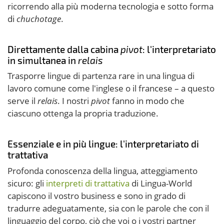
ricorrendo alla più moderna tecnologia e sotto forma
di
chuchotage
.
Direttamente dalla cabina
pivot
: l'interpretariato
in simultanea in
relais
Trasporre lingue di partenza rare in una lingua di
lavoro comune come l'inglese o il francese – a questo
serve il
relais
. I nostri
pivot
fanno in modo che
ciascuno ottenga la propria traduzione.
Essenziale e in più lingue: l'interpretariato di
trattativa
Profonda conoscenza della lingua, atteggiamento
sicuro: gli
interpreti di trattativa
di Lingua-World
capiscono il vostro business e sono in grado di
tradurre adeguatamente, sia con le parole che con il
linguaggio del corpo, ciò che voi o i vostri partner