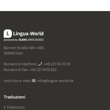
Lingua-World
Bonner Straße 484-486
50968 Köln
Numero di telefono:
+49 221 94 10 30
Numero di fax: +49 221 9410322
Indirizzo e-mail:
info@lingua-world.de
Traduzioni
Traduzioni