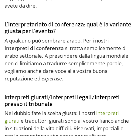
avete da dire.
L'interpretariato di conferenza: qual è la variante
giusta per l'evento?
A qualcuno può sembrare arabo. Per i nostri
interpreti di conferenza
si tratta semplicemente di
arabo settoriale. A prescindere dalla lingua mondiale,
non ci limitiamo a tradurre semplicemente parole,
vogliamo anche dare voce alla vostra buona
reputazione ed
expertise
.
Interpreti giurati/interpreti legali/interpreti
presso il tribunale
Nel dubbio fate la scelta giusta: i nostri
interpreti
giurati
e traduttori giurati sono al vostro fianco anche
in situazioni della vita difficili. Riservati, imparziali e
con la competenza che serve per realizzare