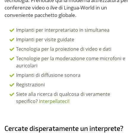
tecnologia. Prenotate qui la moderna attrezzatura per
conferenze video o
live
di Lingua-World in un
conveniente pacchetto globale.
Impianti per interpretariato in simultanea
Impianti per visite guidate
Tecnologia per la proiezione di video e dati
Tecnologie per la moderazione come microfoni e
auricolari
Impianti di diffusione sonora
Registrazioni
Siete alla ricerca di qualcosa di veramente
specifico?
Interpellateci!
Cercate disperatamente un interprete?