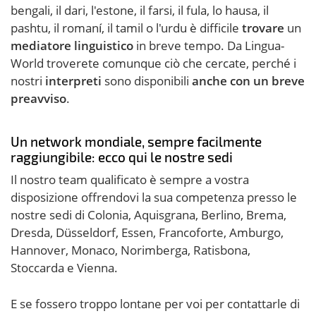
bengali, il dari, l'estone, il farsi, il fula, lo hausa, il
pashtu, il romaní, il tamil o l'urdu è difficile
trovare
un
mediatore linguistico
in breve tempo. Da Lingua-
World troverete comunque ciò che cercate, perché i
nostri
interpreti
sono disponibili
anche con un breve
preavviso
.
Un network mondiale, sempre facilmente
raggiungibile: ecco qui le nostre sedi
Il nostro team qualificato è sempre a vostra
disposizione offrendovi la sua competenza presso le
nostre sedi di Colonia, Aquisgrana, Berlino, Brema,
Dresda, Düsseldorf, Essen, Francoforte, Amburgo,
Hannover, Monaco, Norimberga, Ratisbona,
Stoccarda e Vienna.
E se fossero troppo lontane per voi per contattarle di