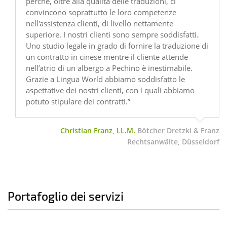
perché, oltre alla qualità delle traduzioni, ci
convincono soprattutto le loro competenze
nell'assistenza clienti, di livello nettamente
superiore. I nostri clienti sono sempre soddisfatti.
Uno studio legale in grado di fornire la traduzione di
un contratto in cinese mentre il cliente attende
nell’atrio di un albergo a Pechino è inestimabile.
Grazie a Lingua World abbiamo soddisfatto le
aspettative dei nostri clienti, con i quali abbiamo
potuto stipulare dei contratti.”
Christian Franz, LL.M.
Bötcher Dretzki & Franz
Rechtsanwälte, Düsseldorf
Portafoglio dei servizi