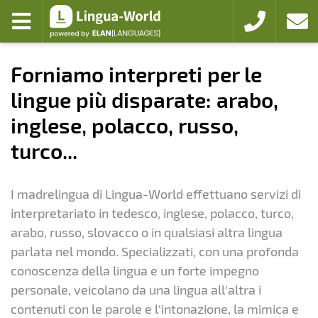
Zum Hauptmenü
Zum Inhalt
Aprire menu
+49 221 94103
colleg
Forniamo interpreti per le
lingue più disparate: arabo,
inglese, polacco, russo,
turco...
I madrelingua di Lingua-World effettuano servizi di
interpretariato in tedesco, inglese, polacco, turco,
arabo, russo, slovacco o in qualsiasi altra lingua
parlata nel mondo. Specializzati, con una profonda
conoscenza della lingua e un forte impegno
personale, veicolano da una lingua all'altra i
contenuti con le parole e l'intonazione, la mimica e