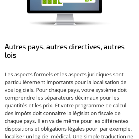
Autres pays, autres directives, autres
lois
Les aspects formels et les aspects juridiques sont
particulièrement importants pour la localisation de
vos logiciels. Pour chaque pays, votre système doit
comprendre les séparateurs décimaux pour les
quantités et les prix. Et votre programme de calcul
des impôts doit connaître la législation fiscale de
chaque pays. Il en va de même pour les différentes
dispositions et obligations légales pour, par exemple,
localiser un logiciel médical. Une simple traduction ne