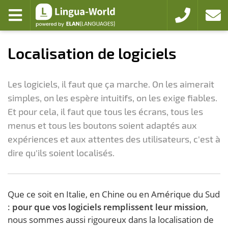
Zum Hauptmenü
Zum Inhalt
menu ouvert
+49 221 94103
liaison
Localisation de logiciels
Les logiciels, il faut que ça marche. On les aimerait
simples, on les espère intuitifs, on les exige fiables.
Et pour cela, il faut que tous les écrans, tous les
menus et tous les boutons soient adaptés aux
expériences et aux attentes des utilisateurs, c'est à
dire qu'ils soient localisés.
Que ce soit en Italie, en Chine ou en Amérique du Sud
:
pour que vos logiciels remplissent leur mission
,
nous sommes aussi rigoureux dans la localisation de