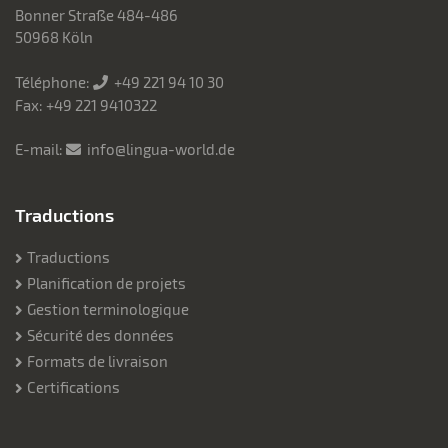
Bonner Straße 484-486
50968 Köln
Téléphone:
+49 221 94 10 30
Fax: +49 221 9410322
E-mail:
info@lingua-world.de
Traductions
Traductions
Planification de projets
Gestion terminologique
Sécurité des données
Formats de livraison
Certifications