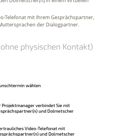
en Dolmetscher(n) in einem virtuellen
deo-Telefonat mit Ihrem Gesprächspartner,
Muttersprachen der Dialogpartner.