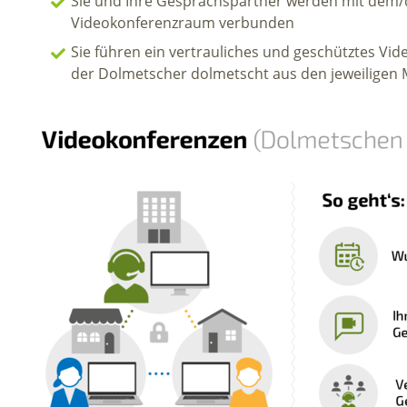
Sie und Ihre Gesprächspartner werden mit dem/d
Videokonferenzraum verbunden
Sie führen ein vertrauliches und geschütztes Vi
der Dolmetscher dolmetscht aus den jeweiligen 