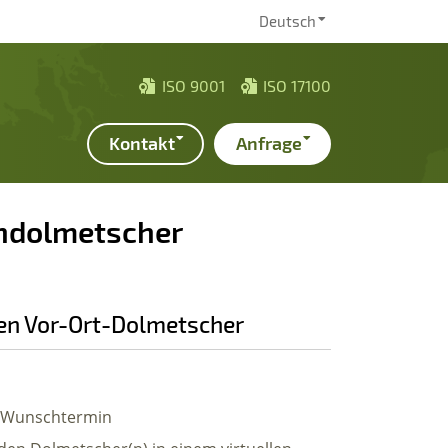
Sprache wählen
Deutsch
ISO 9001
ISO 17100
Kontakt
Anfrage
ondolmetscher
den Vor-Ort-Dolmetscher
n Wunschtermin