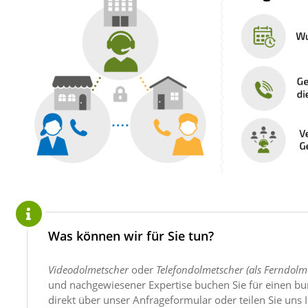
Was können wir für Sie tun?
Videodolmetscher
oder
Telefondolmetscher (als Ferndolm
und nach­gewiesener Expertise buchen Sie für einen b
direkt über unser Anfrage­formular oder teilen Sie uns