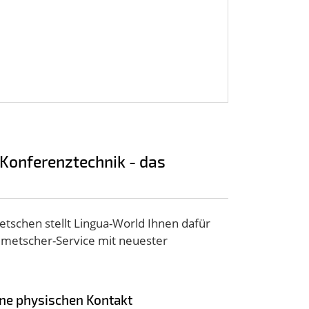
 Konferenztechnik - das
tschen stellt Lingua-World Ihnen dafür
lmetscher-Service mit neuester
hne physischen Kontakt