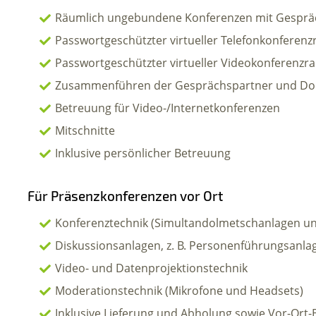
Räumlich ungebundene Konferenzen mit Gespräc
Passwortgeschützter virtueller Telefonkonferen
Passwortgeschützter virtueller Videokonferenzr
Zusammenführen der Gesprächspartner und Dol
Betreuung für Video-/Internetkonferenzen
Mitschnitte
Inklusive persönlicher Betreuung
Für Präsenzkonferenzen vor Ort
Konferenztechnik (Simultandolmetschanlagen un
Diskussionsanlagen, z. B. Personenführungsanla
Video- und Datenprojektionstechnik
Moderationstechnik (Mikrofone und Headsets)
Inklusive Lieferung und Abholung sowie Vor-Ort-