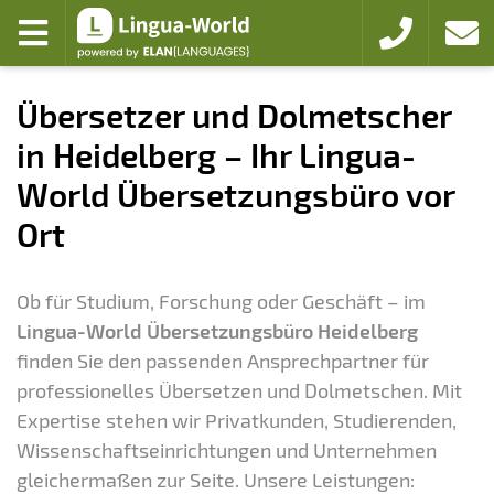
Zum Hauptmenü
Zum Inhalt
Menü öffnen
+49 6221 433
Kontak
Übersetzer und Dolmetscher
in Heidelberg – Ihr Lingua-
World Übersetzungsbüro vor
Ort
Ob für Studium, Forschung oder Geschäft – im
Lingua-World Übersetzungsbüro Heidelberg
finden Sie den passenden Ansprechpartner für
professionelles Übersetzen und Dolmetschen. Mit
Expertise stehen wir Privatkunden, Studierenden,
Wissenschaftseinrichtungen und Unternehmen
gleichermaßen zur Seite. Unsere Leistungen: