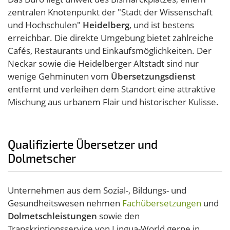
zentralen Knotenpunkt der "Stadt der Wissenschaft
und Hochschulen"
Heidelberg
, und ist bestens
erreichbar. Die direkte Umgebung bietet zahlreiche
Cafés, Restaurants und Einkaufsmöglichkeiten. Der
Neckar sowie die Heidelberger Altstadt sind nur
wenige Gehminuten vom
Übersetzungsdienst
entfernt und verleihen dem Standort eine attraktive
Mischung aus urbanem Flair und historischer Kulisse.
Qualifizierte Übersetzer und
Dolmetscher
Unternehmen aus dem Sozial-, Bildungs- und
Gesundheitswesen nehmen
Fachübersetzungen
und
Dolmetschleistungen
sowie den
Transkriptionsservice von Lingua-World gerne in