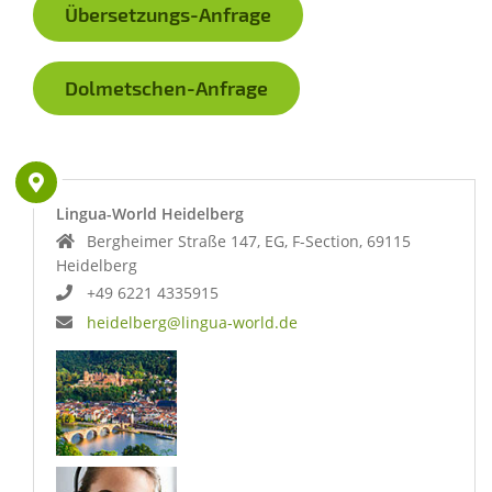
Übersetzungs-Anfrage
Dolmetschen-Anfrage
Lingua-World Heidelberg
Bergheimer Straße 147, EG, F-Section, 69115
Heidelberg
+49 6221 4335915
heidelberg@lingua-world.de