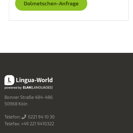
Dolmetschen-Anfrage
Lingua-World
Bonner Straße 484-486
50968 Köln
Telefon:
0221 94 10 30
Telefax: +49 221 9410322