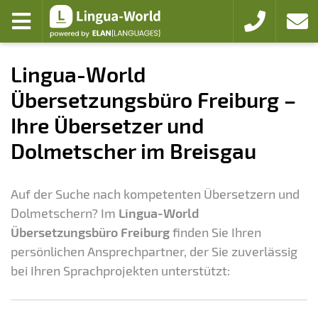
Zum Hauptmenü
Zum Inhalt
Menü öffnen
+49 761 5900
Kontak
Lingua-World
Übersetzungsbüro Freiburg –
Ihre Übersetzer und
Dolmetscher im Breisgau
Auf der Suche nach kompetenten Übersetzern und
Dolmetschern? Im
Lingua-World
Übersetzungsbüro Freiburg
finden Sie Ihren
persönlichen Ansprechpartner, der Sie zuverlässig
bei Ihren Sprachprojekten unterstützt: